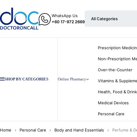
WhatsApp Us
+60 17-972 2669
Prescription Medici
Non-Prescription Me
Over-the-Counter
SHOP BY CATEGORIES
Online Pharmacy
Vitamins & Supplem
Health, Food & Drin
Medical Devices
Personal Care
Home
Personal Care
Body and Hand Essentials
Perfume & D