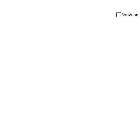
Show onl