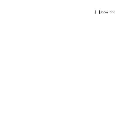
Show onl