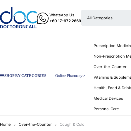
WhatsApp Us
+60 17-972 2669
Prescription Medici
Non-Prescription Me
Over-the-Counter
SHOP BY CATEGORIES
Online Pharmacy
Vitamins & Supplem
Health, Food & Drin
Medical Devices
Personal Care
Home
Over-the-Counter
Cough & Cold